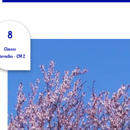
8
Classes
ernelles – CM 2