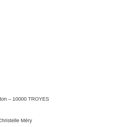
nton – 10000 TROYES
hristelle Méry