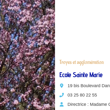
Troyes et agglomération
Ecole Sainte Marie
19 bis Boulevard Da
03 25 80 22 55
Directrice : Madame C